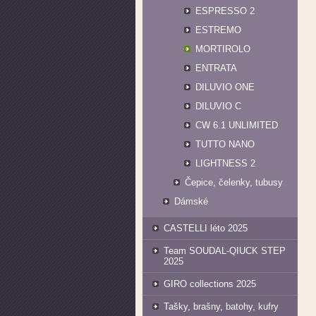
ESPRESSO 2
ESTREMO
MORTIROLO
ENTRATA
DILUVIO ONE
DILUVIO C
CW 6.1 UNLIMITED
TUTTO NANO
LIGHTNESS 2
Čepice, čelenky, tubusy
Dámské
CASTELLI léto 2025
Team SOUDAL-QIUCK STEP
2025
GIRO collections 2025
Tašky, brašny, batohy, kufry