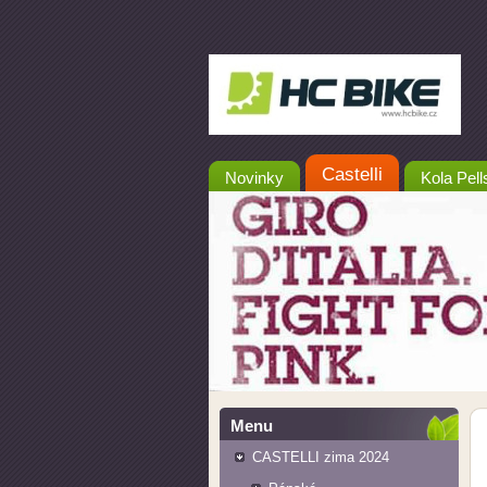
Castelli
Novinky
Kola Pell
Menu
CASTELLI zima 2024