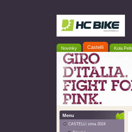
Castelli
Novinky
Kola Pell
Menu
CASTELLI zima 2024