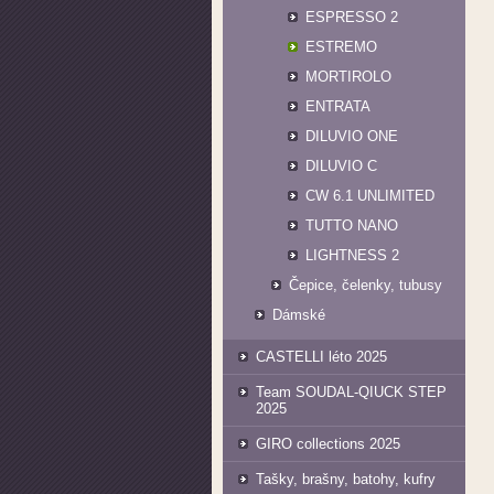
ESPRESSO 2
ESTREMO
MORTIROLO
ENTRATA
DILUVIO ONE
DILUVIO C
CW 6.1 UNLIMITED
TUTTO NANO
LIGHTNESS 2
Čepice, čelenky, tubusy
Dámské
CASTELLI léto 2025
Team SOUDAL-QIUCK STEP
2025
GIRO collections 2025
Tašky, brašny, batohy, kufry