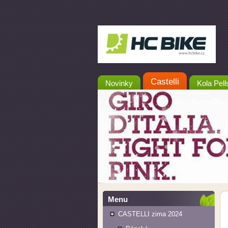
Castelli
Novinky
Kola Pell
Menu
CASTELLI zima 2024