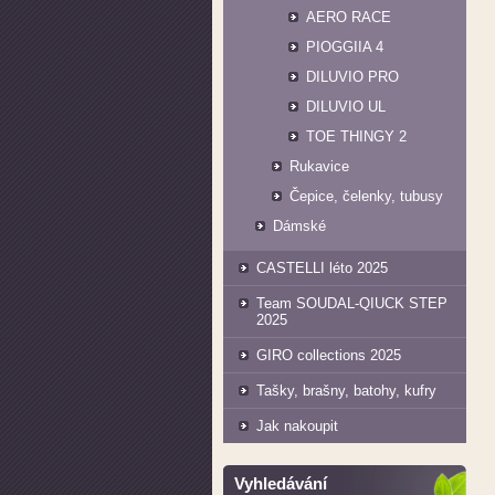
AERO RACE
PIOGGIIA 4
DILUVIO PRO
DILUVIO UL
TOE THINGY 2
Rukavice
Čepice, čelenky, tubusy
Dámské
CASTELLI léto 2025
Team SOUDAL-QIUCK STEP
2025
GIRO collections 2025
Tašky, brašny, batohy, kufry
Jak nakoupit
Vyhledávání