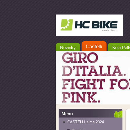
Castelli
Novinky
Kola Pell
Menu
CASTELLI zima 2024