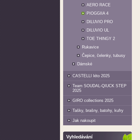
AERO RACE
PIOGGIIA 4
DILUVIO PRO
DILUVIO UL
TOE THINGY 2
Rukavice
Čepice, čelenky, tubusy
Dámské
CASTELLI léto 2025
Team SOUDAL-QIUCK STEP
2025
GIRO collections 2025
Tašky, brašny, batohy, kufry
Jak nakoupit
Vyhledávání