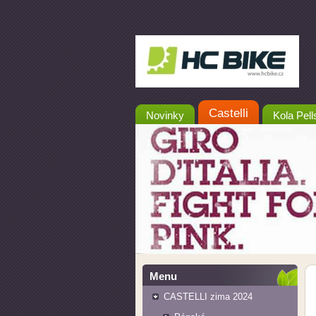
Castelli
Novinky
Kola Pell
Menu
CASTELLI zima 2024