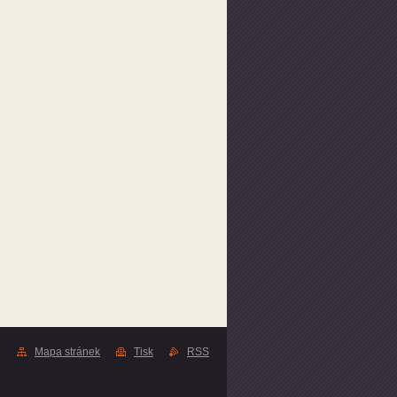
Mapa stránek
Tisk
RSS