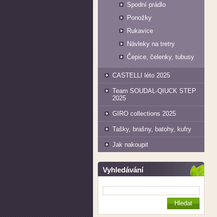
Spodní prádlo
Ponožky
Rukavice
Návleky na tretry
Čepice, čelenky, tubusy
CASTELLI léto 2025
Team SOUDAL-QIUCK STEP
2025
GIRO collections 2025
Tašky, brašny, batohy, kufry
Jak nakoupit
Vyhledávání