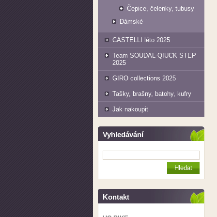
Čepice, čelenky, tubusy
Dámské
CASTELLI léto 2025
Team SOUDAL-QIUCK STEP
2025
GIRO collections 2025
Tašky, brašny, batohy, kufry
Jak nakoupit
Vyhledávání
Kontakt