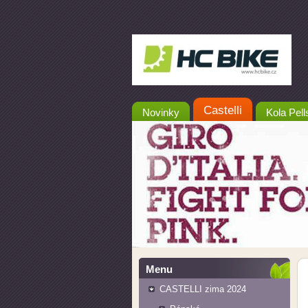
Castelli
Novinky
Kola Pell
Menu
CASTELLI zima 2024