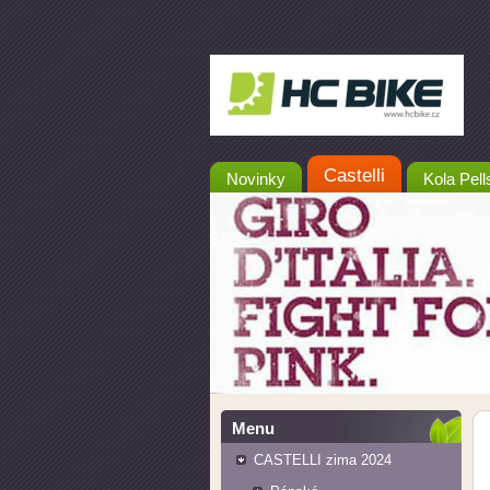
Castelli
Novinky
Kola Pell
Menu
CASTELLI zima 2024