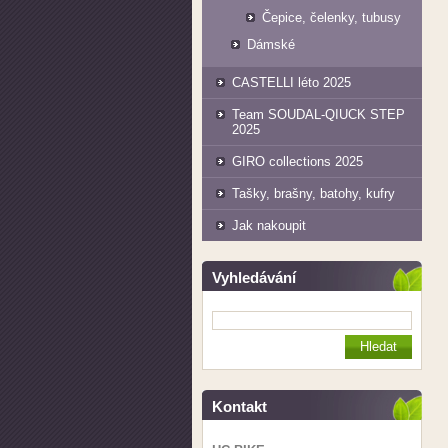
Čepice, čelenky, tubusy
Dámské
CASTELLI léto 2025
Team SOUDAL-QIUCK STEP
2025
GIRO collections 2025
Tašky, brašny, batohy, kufry
Jak nakoupit
Vyhledávání
Kontakt