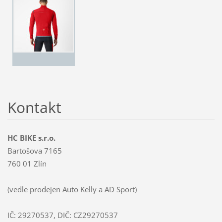
Kontakt
HC BIKE s.r.o.
Bartošova 7165
760 01 Zlín
(vedle prodejen Auto Kelly a AD Sport)
IČ: 29270537, DIČ: CZ29270537