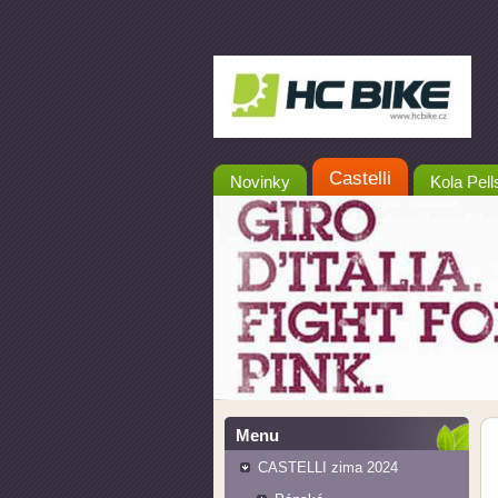
Castelli
Novinky
Kola Pell
Menu
CASTELLI zima 2024