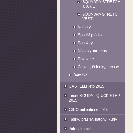
SQUADRA STRETCH
JACKET
SQUADRA STRETCH
VEST
Kalhoty
Spodní prádlo
Ponožky
Návleky na tretry
Rukavice
Čepice, čelenky, tubusy
Dámské
CASTELLI léto 2025
Team SOUDAL-QIUCK STEP
2025
GIRO collections 2025
Tašky, brašny, batohy, kufry
Jak nakoupit