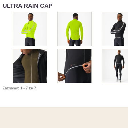
ULTRA RAIN CAP
Záznamy:
1 - 7 ze 7