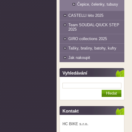
Čepice, čelenky, tubusy
CASTELLI léto 2025
Team SOUDAL-QIUCK STEP
2025
GIRO collections 2025
Tašky, brašny, batohy, kufry
Jak nakoupit
Vyhledávání
Kontakt
HC BIKE s.r.o.