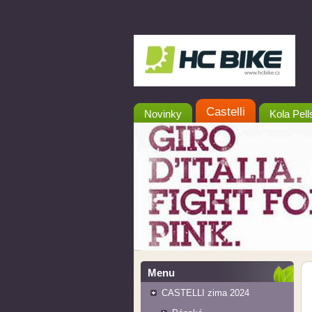
Castelli
Novinky
Kola Pell
Menu
CASTELLI zima 2024