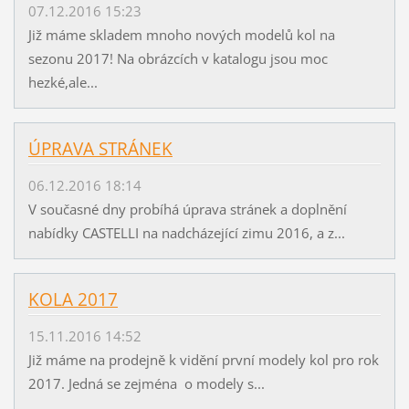
07.12.2016 15:23
Již máme skladem mnoho nových modelů kol na
sezonu 2017! Na obrázcích v katalogu jsou moc
hezké,ale...
ÚPRAVA STRÁNEK
06.12.2016 18:14
V současné dny probíhá úprava stránek a doplnění
nabídky CASTELLI na nadcházející zimu 2016, a z...
KOLA 2017
15.11.2016 14:52
Již máme na prodejně k vidění první modely kol pro rok
2017. Jedná se zejména o modely s...