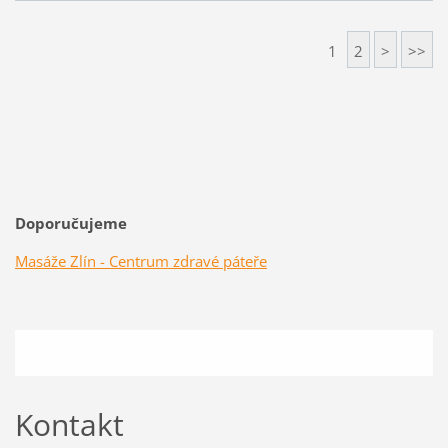
1
2
>
>>
Doporučujeme
Masáže Zlín - Centrum zdravé páteře
Kontakt