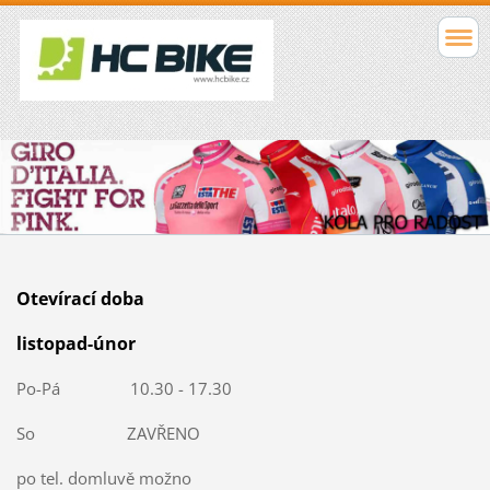
Otevírací doba
listopad-únor
Po-Pá 10.30 - 17.30
So ZAVŘENO
po tel. domluvě možno