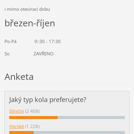
i mimo otevírací dobu
březen-říjen
Po-Pá 9::30 - 17:30
So ZAVŘENO
Anketa
Jaký typ kola preferujete?
Silniční
(2 408)
Horské
(1 228)